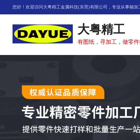
您好！欢迎访问大粤精工金属科技(东莞)有限公司，专业从事
轴加
大粤精工
有图纸，寻加工，做零件