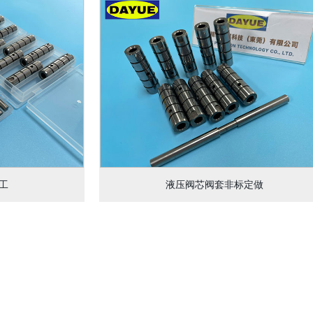
工
液压阀芯阀套非标定做