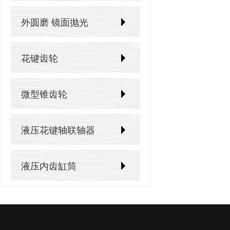
外圆磨 镜面抛光
花键齿轮
微型锥齿轮
液压花键轴联轴器
液压内齿缸筒