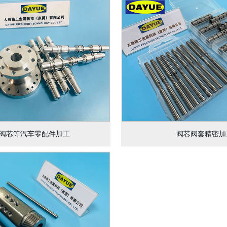
阀芯等汽车零配件加工
阀芯阀套精密加