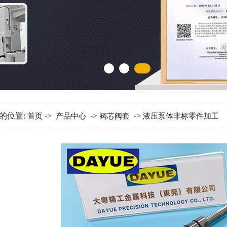
的位置:
->
->
->
首页
产品中心
阀芯阀套
液压泵体非标零件加工