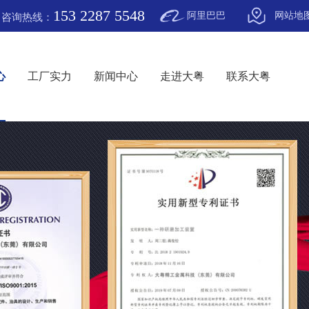
153 2287 5548
阿里巴巴
网站地
咨询热线：
心
工厂实力
新闻中心
走进大粤
联系大粤