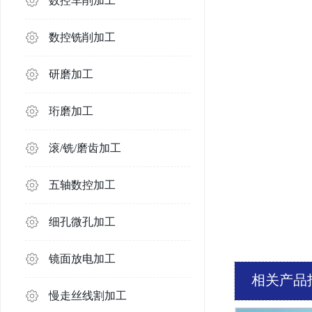
数控车削加工
数控铣削加工
研磨加工
珩磨加工
滚/铣/磨齿加工
五轴数控加工
细孔微孔加工
镜面放电加工
相关产品
慢走丝线割加工