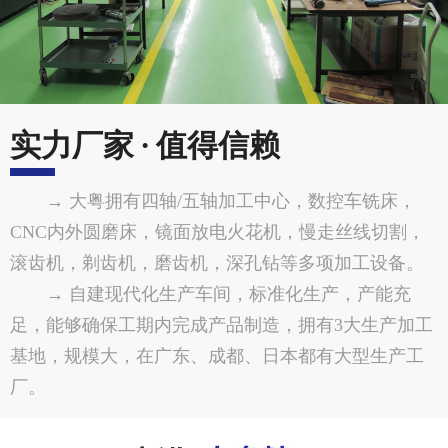
实力厂家 · 值得信赖
→ 大粤拥有四轴/五轴加工中心，数控车铣床，
CNC内外圆磨床，镜面放电火花机，慢走丝线切割，
滚齿机，剃齿机，磨齿机，深孔钻等多项加工设备。
→ 自建现代化生产车间，标准化生产，产能充
足，能够确保工期内完成产品制造，拥有3大生产加工
基地，规模大，在广东、成都、日本都有大型生产工
厂。