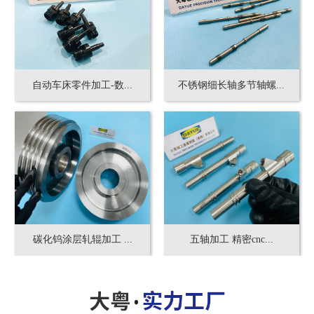
自动车床零件加工-数...
不锈钢细长轴多节轴螺...
碳化钨涂层轧辊加工 ...
五轴加工 精密cnc...