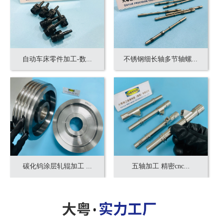
自动车床零件加工-数...
不锈钢细长轴多节轴螺...
碳化钨涂层轧辊加工 ...
五轴加工 精密cnc...