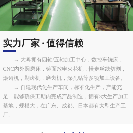
实力厂家 · 值得信赖
→ 大粤拥有四轴/五轴加工中心，数控车铣床，
CNC内外圆磨床，镜面放电火花机，慢走丝线切割，
滚齿机，剃齿机，磨齿机，深孔钻等多项加工设备。
→ 自建现代化生产车间，标准化生产，产能充
足，能够确保工期内完成产品制造，拥有3大生产加工
基地，规模大，在广东、成都、日本都有大型生产工
厂。