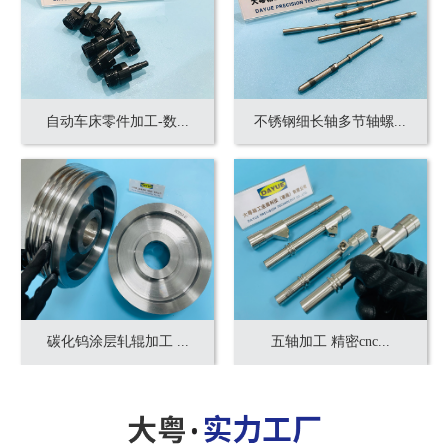
自动车床零件加工-数...
不锈钢细长轴多节轴螺...
碳化钨涂层轧辊加工 ...
五轴加工 精密cnc...