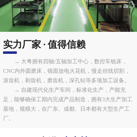
实力厂家 · 值得信赖
→ 大粤拥有四轴/五轴加工中心，数控车铣床，
CNC内外圆磨床，镜面放电火花机，慢走丝线切割，
滚齿机，剃齿机，磨齿机，深孔钻等多项加工设备。
→ 自建现代化生产车间，标准化生产，产能充
足，能够确保工期内完成产品制造，拥有3大生产加工
基地，规模大，在广东、成都、日本都有大型生产工
厂。