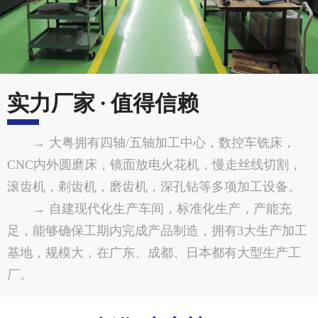
实力厂家 · 值得信赖
→ 大粤拥有四轴/五轴加工中心，数控车铣床，
CNC内外圆磨床，镜面放电火花机，慢走丝线切割，
滚齿机，剃齿机，磨齿机，深孔钻等多项加工设备。
→ 自建现代化生产车间，标准化生产，产能充
足，能够确保工期内完成产品制造，拥有3大生产加工
基地，规模大，在广东、成都、日本都有大型生产工
厂。