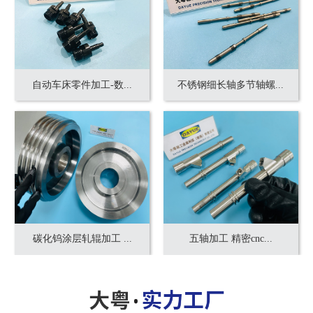
自动车床零件加工-数...
不锈钢细长轴多节轴螺...
碳化钨涂层轧辊加工 ...
五轴加工 精密cnc...