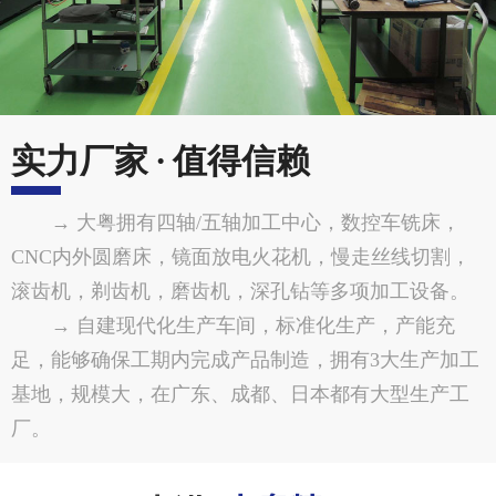
实力厂家 · 值得信赖
→ 大粤拥有四轴/五轴加工中心，数控车铣床，
CNC内外圆磨床，镜面放电火花机，慢走丝线切割，
滚齿机，剃齿机，磨齿机，深孔钻等多项加工设备。
→ 自建现代化生产车间，标准化生产，产能充
足，能够确保工期内完成产品制造，拥有3大生产加工
基地，规模大，在广东、成都、日本都有大型生产工
厂。