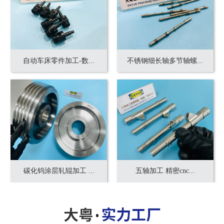
自动车床零件加工-数...
不锈钢细长轴多节轴螺...
碳化钨涂层轧辊加工 ...
五轴加工 精密cnc...