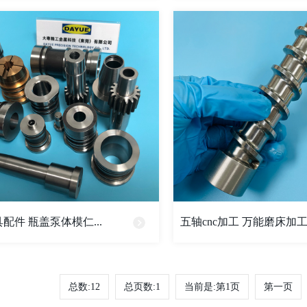
配件 瓶盖泵体模仁...
五轴cnc加工 万能磨床加工 .
总数:12
总页数:1
当前是:第1页
第一页