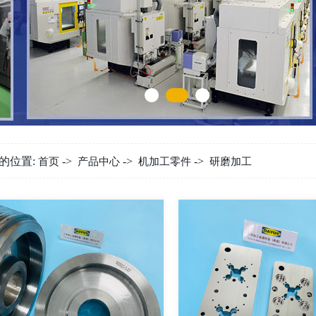
的位置:
->
->
->
首页
产品中心
机加工零件
研磨加工