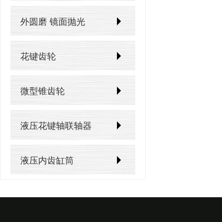
外圆磨 镜面抛光
花键齿轮
微型锥齿轮
液压花键轴联轴器
液压内齿缸筒