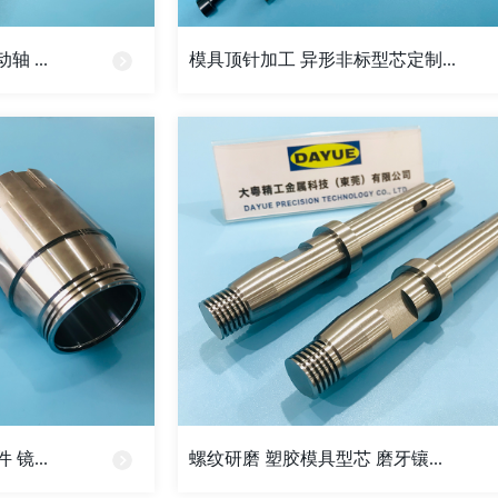
 ...
模具顶针加工 异形非标型芯定制...
镜...
螺纹研磨 塑胶模具型芯 磨牙镶...