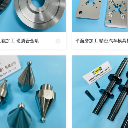
辊加工 硬质合金喷...
平面磨加工 精密汽车模具配件