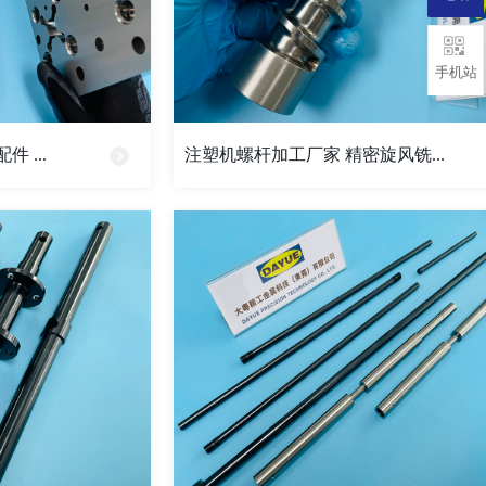
手机站
 ...
注塑机螺杆加工厂家 精密旋风铣...