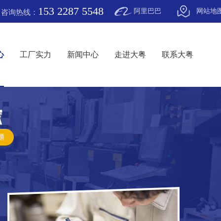
153 2287 5548
阿里巴巴
网站地
咨询热线：
心
工厂实力
新闻中心
走进大粤
联系大粤