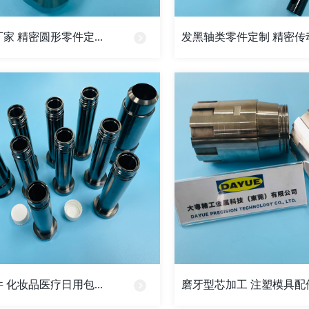
家 精密圆形零件定...
发黑轴类零件定制 精密传动轴
 化妆品医疗日用包...
磨牙型芯加工 注塑模具配件 