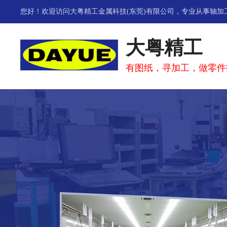
您好！欢迎访问大粤精工金属科技(东莞)有限公司，专业从事
轴加
大粤精工
有图纸，寻加工，做零件