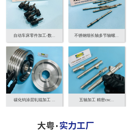
自动车床零件加工-数...
不锈钢细长轴多节轴螺...
碳化钨涂层轧辊加工 ...
五轴加工 精密cnc...