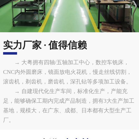
实力厂家 · 值得信赖
→ 大粤拥有四轴/五轴加工中心，数控车铣床，
CNC内外圆磨床，镜面放电火花机，慢走丝线切割，
滚齿机，剃齿机，磨齿机，深孔钻等多项加工设备。
→ 自建现代化生产车间，标准化生产，产能充
足，能够确保工期内完成产品制造，拥有3大生产加工
基地，规模大，在广东、成都、日本都有大型生产工
厂。