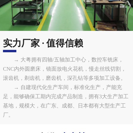
实力厂家 · 值得信赖
→ 大粤拥有四轴/五轴加工中心，数控车铣床，
CNC内外圆磨床，镜面放电火花机，慢走丝线切割，
滚齿机，剃齿机，磨齿机，深孔钻等多项加工设备。
→ 自建现代化生产车间，标准化生产，产能充
足，能够确保工期内完成产品制造，拥有3大生产加工
基地，规模大，在广东、成都、日本都有大型生产工
厂。