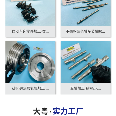
自动车床零件加工-数...
不锈钢细长轴多节轴螺...
碳化钨涂层轧辊加工 ...
五轴加工 精密cnc...