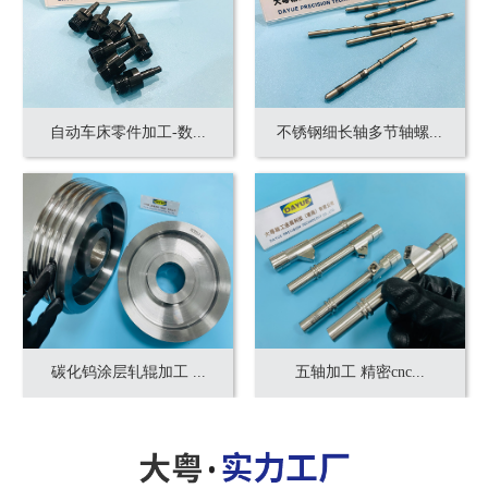
自动车床零件加工-数...
不锈钢细长轴多节轴螺...
碳化钨涂层轧辊加工 ...
五轴加工 精密cnc...