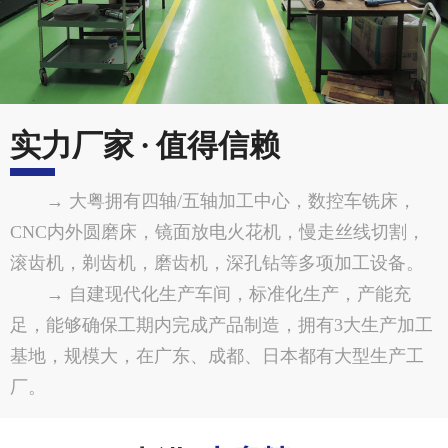
实力厂家 · 值得信赖
→ 大粤拥有四轴/五轴加工中心，数控车铣床，
CNC内外圆磨床，镜面放电火花机，慢走丝线切割，
滚齿机，剃齿机，磨齿机，深孔钻等多项加工设备。
→ 自建现代化生产车间，标准化生产，产能充
足，能够确保工期内完成产品制造，拥有3大生产加工
基地，规模大，在广东、成都、日本都有大型生产工
厂。