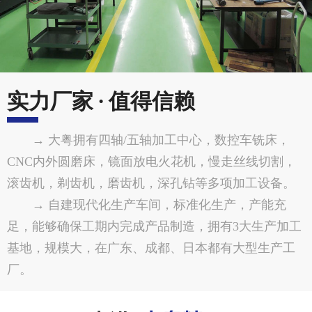
实力厂家 · 值得信赖
→ 大粤拥有四轴/五轴加工中心，数控车铣床，
CNC内外圆磨床，镜面放电火花机，慢走丝线切割，
滚齿机，剃齿机，磨齿机，深孔钻等多项加工设备。
→ 自建现代化生产车间，标准化生产，产能充
足，能够确保工期内完成产品制造，拥有3大生产加工
基地，规模大，在广东、成都、日本都有大型生产工
厂。