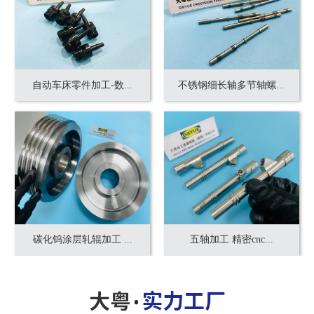
自动车床零件加工-数...
不锈钢细长轴多节轴螺...
碳化钨涂层轧辊加工 ...
五轴加工 精密cnc...