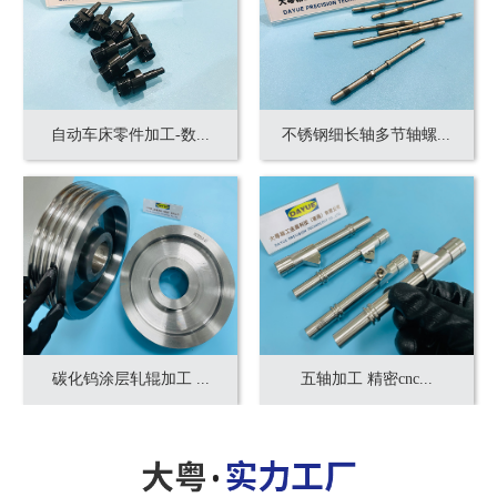
自动车床零件加工-数...
不锈钢细长轴多节轴螺...
碳化钨涂层轧辊加工 ...
五轴加工 精密cnc...