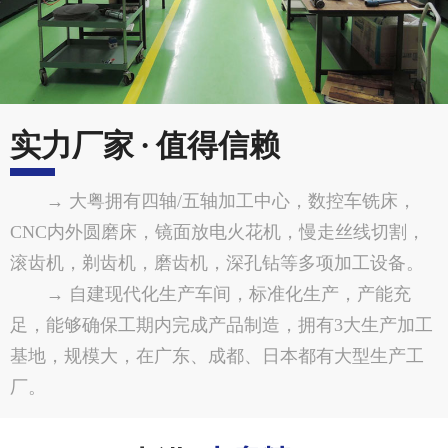
实力厂家 · 值得信赖
→ 大粤拥有四轴/五轴加工中心，数控车铣床，
CNC内外圆磨床，镜面放电火花机，慢走丝线切割，
滚齿机，剃齿机，磨齿机，深孔钻等多项加工设备。
→ 自建现代化生产车间，标准化生产，产能充
足，能够确保工期内完成产品制造，拥有3大生产加工
基地，规模大，在广东、成都、日本都有大型生产工
厂。