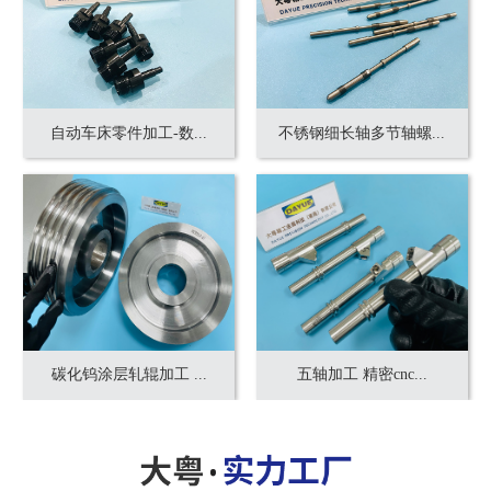
自动车床零件加工-数...
不锈钢细长轴多节轴螺...
碳化钨涂层轧辊加工 ...
五轴加工 精密cnc...