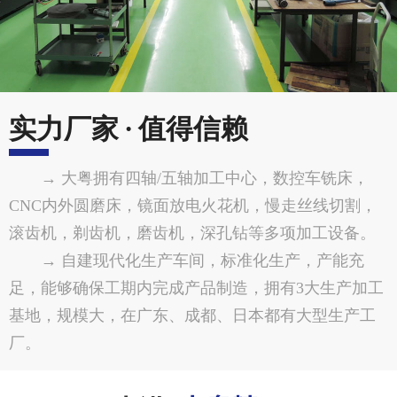
实力厂家 · 值得信赖
→ 大粤拥有四轴/五轴加工中心，数控车铣床，
CNC内外圆磨床，镜面放电火花机，慢走丝线切割，
滚齿机，剃齿机，磨齿机，深孔钻等多项加工设备。
→ 自建现代化生产车间，标准化生产，产能充
足，能够确保工期内完成产品制造，拥有3大生产加工
基地，规模大，在广东、成都、日本都有大型生产工
厂。