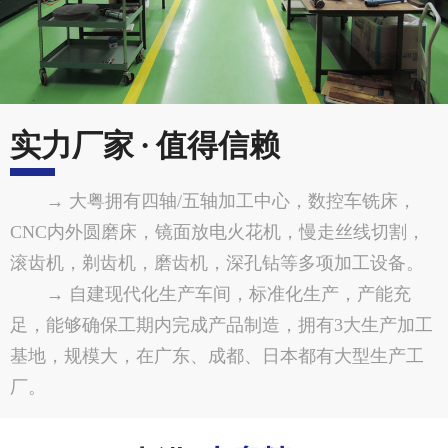
实力厂家 · 值得信赖
→ 大粤拥有四轴/五轴加工中心，数控车铣床，
CNC内外圆磨床，镜面放电火花机，慢走丝线切割，
滚齿机，剃齿机，磨齿机，深孔钻等多项加工设备。
→ 自建现代化生产车间，标准化生产，产能充
足，能够确保工期内完成产品制造，拥有3大生产加工
基地，规模大，在广东、成都、日本都有大型生产工
厂。