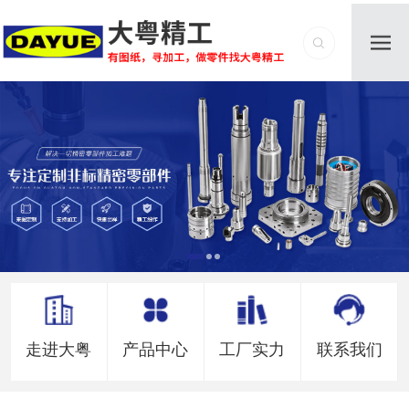
走进大粤
产品中心
工厂实力
联系我们