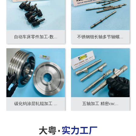
自动车床零件加工-数...
不锈钢细长轴多节轴螺...
碳化钨涂层轧辊加工 ...
五轴加工 精密cnc...